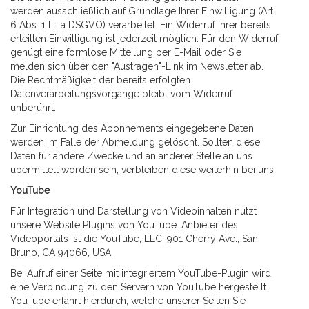
werden ausschließlich auf Grundlage Ihrer Einwilligung (Art.
6 Abs. 1 lit. a DSGVO) verarbeitet. Ein Widerruf Ihrer bereits
erteilten Einwilligung ist jederzeit möglich. Für den Widerruf
genügt eine formlose Mitteilung per E-Mail oder Sie
melden sich über den "Austragen"-Link im Newsletter ab.
Die Rechtmäßigkeit der bereits erfolgten
Datenverarbeitungsvorgänge bleibt vom Widerruf
unberührt.
Zur Einrichtung des Abonnements eingegebene Daten
werden im Falle der Abmeldung gelöscht. Sollten diese
Daten für andere Zwecke und an anderer Stelle an uns
übermittelt worden sein, verbleiben diese weiterhin bei uns.
YouTube
Für Integration und Darstellung von Videoinhalten nutzt
unsere Website Plugins von YouTube. Anbieter des
Videoportals ist die YouTube, LLC, 901 Cherry Ave., San
Bruno, CA 94066, USA.
Bei Aufruf einer Seite mit integriertem YouTube-Plugin wird
eine Verbindung zu den Servern von YouTube hergestellt.
YouTube erfährt hierdurch, welche unserer Seiten Sie