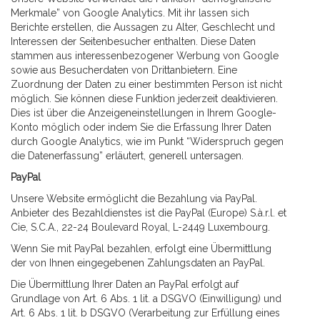
Merkmale” von Google Analytics. Mit ihr lassen sich
Berichte erstellen, die Aussagen zu Alter, Geschlecht und
Interessen der Seitenbesucher enthalten. Diese Daten
stammen aus interessenbezogener Werbung von Google
sowie aus Besucherdaten von Drittanbietern. Eine
Zuordnung der Daten zu einer bestimmten Person ist nicht
möglich. Sie können diese Funktion jederzeit deaktivieren.
Dies ist über die Anzeigeneinstellungen in Ihrem Google-
Konto möglich oder indem Sie die Erfassung Ihrer Daten
durch Google Analytics, wie im Punkt “Widerspruch gegen
die Datenerfassung” erläutert, generell untersagen.
PayPal
Unsere Website ermöglicht die Bezahlung via PayPal.
Anbieter des Bezahldienstes ist die PayPal (Europe) S.à.r.l. et
Cie, S.C.A., 22-24 Boulevard Royal, L-2449 Luxembourg.
Wenn Sie mit PayPal bezahlen, erfolgt eine Übermittlung
der von Ihnen eingegebenen Zahlungsdaten an PayPal.
Die Übermittlung Ihrer Daten an PayPal erfolgt auf
Grundlage von Art. 6 Abs. 1 lit. a DSGVO (Einwilligung) und
Art. 6 Abs. 1 lit. b DSGVO (Verarbeitung zur Erfüllung eines