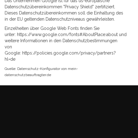
Das Unternehmen Google ist für das us-europäische
Datenschutzübereinkommen "Privacy Shield" zertifiziert.
Dieses Datenschutzübereinkommen soll die Einhaltung des
in der EU geltenden Datenschutzniveaus gewährleisten.
Einzelheiten über Google Web Fonts finden Sie
unter:
https://www.google.com/fonts#AboutPlace:about
und
weitere Informationen in den Datenschutzbestimmungen
von
Google:
https://policies.google.com/privacy/partners?
hl=de
Quelle: Datenschutz-Konfigurator von
mein-
datenschutzbeauftragter.de