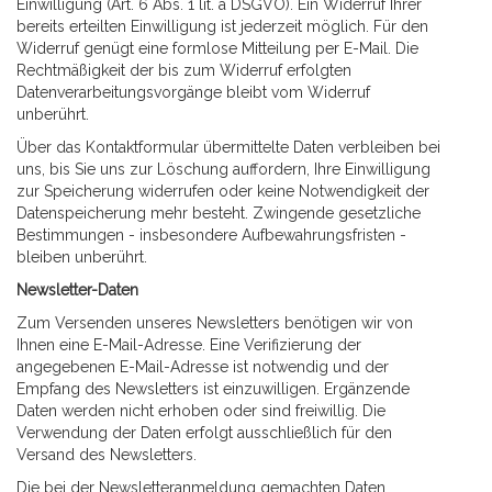
Einwilligung (Art. 6 Abs. 1 lit. a DSGVO). Ein Widerruf Ihrer
bereits erteilten Einwilligung ist jederzeit möglich. Für den
Widerruf genügt eine formlose Mitteilung per E-Mail. Die
Rechtmäßigkeit der bis zum Widerruf erfolgten
Datenverarbeitungsvorgänge bleibt vom Widerruf
unberührt.
Über das Kontaktformular übermittelte Daten verbleiben bei
uns, bis Sie uns zur Löschung auffordern, Ihre Einwilligung
zur Speicherung widerrufen oder keine Notwendigkeit der
Datenspeicherung mehr besteht. Zwingende gesetzliche
Bestimmungen - insbesondere Aufbewahrungsfristen -
bleiben unberührt.
Newsletter-Daten
Zum Versenden unseres Newsletters benötigen wir von
Ihnen eine E-Mail-Adresse. Eine Verifizierung der
angegebenen E-Mail-Adresse ist notwendig und der
Empfang des Newsletters ist einzuwilligen. Ergänzende
Daten werden nicht erhoben oder sind freiwillig. Die
Verwendung der Daten erfolgt ausschließlich für den
Versand des Newsletters.
Die bei der Newsletteranmeldung gemachten Daten