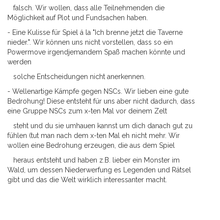
falsch. Wir wollen, dass alle Teilnehmenden die
Möglichkeit auf Plot und Fundsachen haben.
- Eine Kulisse für Spiel á la "Ich brenne jetzt die Taverne
nieder.". Wir können uns nicht vorstellen, dass so ein
Powermove irgendjemandem Spaß machen könnte und
werden
solche Entscheidungen nicht anerkennen.
- Wellenartige Kämpfe gegen NSCs. Wir lieben eine gute
Bedrohung! Diese entsteht für uns aber nicht dadurch, dass
eine Gruppe NSCs zum x-ten Mal vor deinem Zelt
steht und du sie umhauen kannst um dich danach gut zu
fühlen (tut man nach dem x-ten Mal eh nicht mehr. Wir
wollen eine Bedrohung erzeugen, die aus dem Spiel
heraus entsteht und haben z.B. lieber ein Monster im
Wald, um dessen Niederwerfung es Legenden und Rätsel
gibt und das die Welt wirklich interessanter macht.