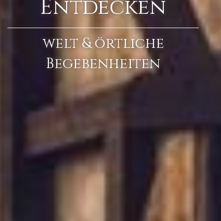
Entdecken
welt & örtliche
Begebenheiten