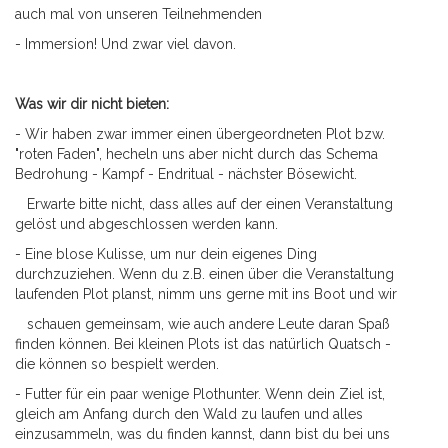
auch mal von unseren Teilnehmenden
- Immersion! Und zwar viel davon.
Was wir dir nicht bieten:
- Wir haben zwar immer einen übergeordneten Plot bzw.
"roten Faden", hecheln uns aber nicht durch das Schema
Bedrohung - Kampf - Endritual - nächster Bösewicht.
Erwarte bitte nicht, dass alles auf der einen Veranstaltung
gelöst und abgeschlossen werden kann.
- Eine blose Kulisse, um nur dein eigenes Ding
durchzuziehen. Wenn du z.B. einen über die Veranstaltung
laufenden Plot planst, nimm uns gerne mit ins Boot und wir
schauen gemeinsam, wie auch andere Leute daran Spaß
finden können. Bei kleinen Plots ist das natürlich Quatsch -
die können so bespielt werden.
- Futter für ein paar wenige Plothunter. Wenn dein Ziel ist,
gleich am Anfang durch den Wald zu laufen und alles
einzusammeln, was du finden kannst, dann bist du bei uns