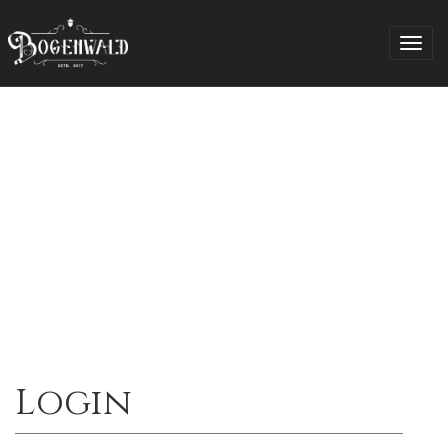
Togg
navig
Login